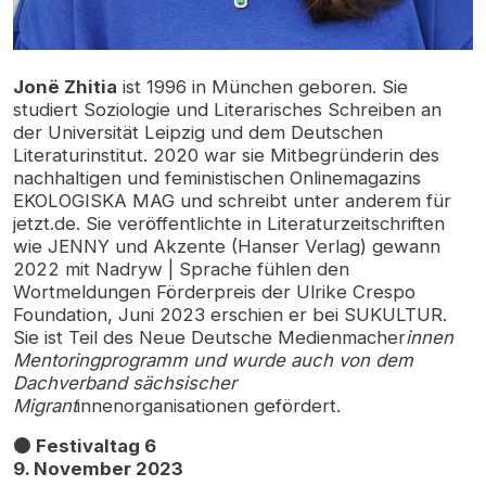
Jonë Zhitia
ist 1996 in München geboren. Sie
studiert Soziologie und Literarisches Schreiben an
der Universität Leipzig und dem Deutschen
Literaturinstitut. 2020 war sie Mitbegründerin des
nachhaltigen und feministischen Onlinemagazins
EKOLOGISKA MAG und schreibt unter anderem für
jetzt.de. Sie veröffentlichte in Literaturzeitschriften
wie JENNY und Akzente (Hanser Verlag) gewann
2022 mit Nadryw | Sprache fühlen den
Wortmeldungen Förderpreis der Ulrike Crespo
Foundation, Juni 2023 erschien er bei SUKULTUR.
Sie ist Teil des Neue Deutsche Medienmacher
innen
Mentoringprogramm und wurde auch von dem
Dachverband sächsischer
Migrant
innenorganisationen gefördert.
⚫ Festivaltag 6
9. November 2023