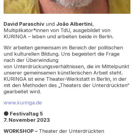
David Paraschiv
und
João Albertini
,
Multiplikator*innen von TdU, ausgebildet von
KURINGA – leben und arbeiten beide in Berlin.
Wir arbeiten gemeinsam im Bereich der politischen
und kulturellen Bildung. Uns begeistert die Frage
nach der Überwindung
von Unterdrückungsverhältnissen, die im Mittelpunkt
unserer gemeinsamen künstlerischen Arbeit steht.
KURINGA ist eine Theater-Werkstatt in Berlin, in der
mit den Methoden des „Theaters der Unterdrückten“
gearbeitet wird.
www.kuringa.de
⚫ Festivaltag 5
7. November 2023
WORKSHOP –
Theater der Unterdrückten