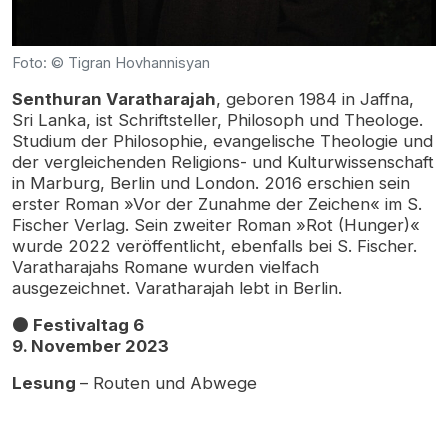
Foto: © Tigran Hovhannisyan
Senthuran Varatharajah
, geboren 1984 in Jaffna,
Sri Lanka, ist Schriftsteller, Philosoph und Theologe.
Studium der Philosophie, evangelische Theologie und
der vergleichenden Religions- und Kulturwissenschaft
in Marburg, Berlin und London. 2016 erschien sein
erster Roman »Vor der Zunahme der Zeichen« im S.
Fischer Verlag. Sein zweiter Roman »Rot (Hunger)«
wurde 2022 veröffentlicht, ebenfalls bei S. Fischer.
Varatharajahs Romane wurden vielfach
ausgezeichnet. Varatharajah lebt in Berlin.
⚫
Festivaltag 6
9. November 2023
Lesung
– Routen und Abwege